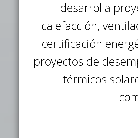
desarrolla proy
calefacción, ventil
certificación energ
proyectos de desemp
térmicos solar
com