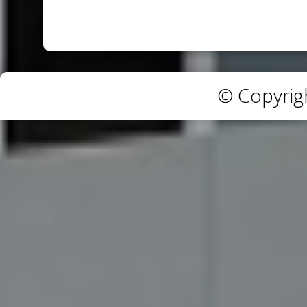
© Copyrig