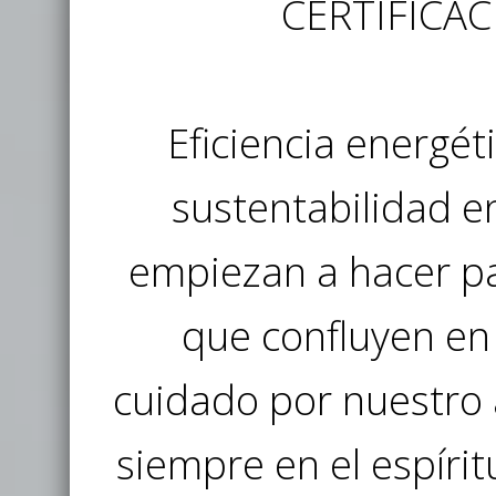
CERTIFICA
Eficiencia energét
sustentabilidad e
empiezan a hacer pa
que confluyen en
cuidado por nuestro
siempre en el espíri