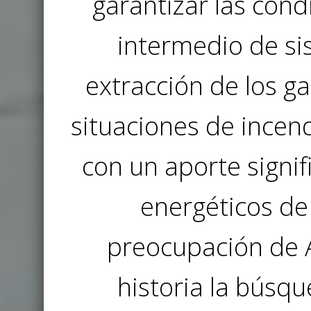
garantizar las con
intermedio de si
extracción de los g
situaciones de incend
con un aporte signi
energéticos de 
preocupación de A
historia la búsq