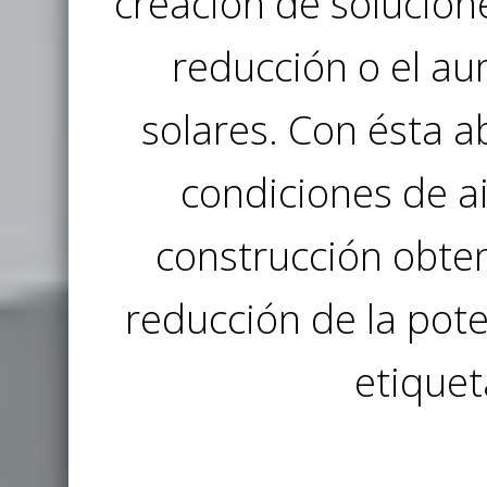
creación de solucion
reducción o el au
solares. Con ésta 
condiciones de a
construcción obte
reducción de la pote
etiquet